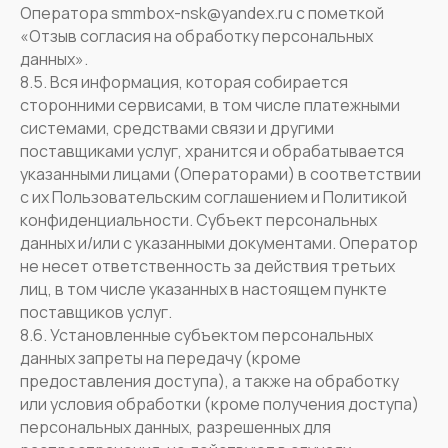
Оператора smmbox-nsk@yandex.ru с пометкой
«Отзыв согласия на обработку персональных
данных».
8.5. Вся информация, которая собирается
сторонними сервисами, в том числе платежными
системами, средствами связи и другими
поставщиками услуг, хранится и обрабатывается
указанными лицами (Операторами) в соответствии
с их Пользовательским соглашением и Политикой
конфиденциальности. Субъект персональных
данных и/или с указанными документами. Оператор
не несет ответственность за действия третьих
лиц, в том числе указанных в настоящем пункте
поставщиков услуг.
8.6. Установленные субъектом персональных
данных запреты на передачу (кроме
предоставления доступа), а также на обработку
или условия обработки (кроме получения доступа)
персональных данных, разрешенных для