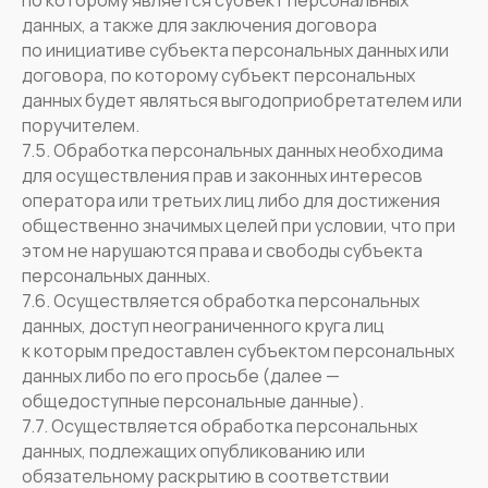
по которому является субъект персональных
данных, а также для заключения договора
по инициативе субъекта персональных данных или
договора, по которому субъект персональных
данных будет являться выгодоприобретателем или
поручителем.
7.5. Обработка персональных данных необходима
для осуществления прав и законных интересов
оператора или третьих лиц либо для достижения
общественно значимых целей при условии, что при
этом не нарушаются права и свободы субъекта
персональных данных.
7.6. Осуществляется обработка персональных
данных, доступ неограниченного круга лиц
к которым предоставлен субъектом персональных
данных либо по его просьбе (далее —
общедоступные персональные данные).
7.7. Осуществляется обработка персональных
данных, подлежащих опубликованию или
обязательному раскрытию в соответствии