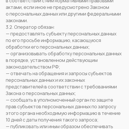
в соответствии с ним нормативными правовыми
актами, если иное не предусмотрено Законом
о персональных данных или другими федеральными
законами.
3.2. Оператор обязан:
— предоставлять субъекту персональных данных
по его просьбе информацию, касающуюся
обработки его персональных данных;
— организовывать обработку персональных данных
в порядке, установленном действующим
законодательством РФ;
— отвечать на обращения и запросы субъектов
персональных данных и их законных
представителей в соответствии с требованиями
Закона о персональных данных;
— сообщать в уполномоченный орган по защите
прав субъектов персональных данных по запросу
этого органа необходимую информацию в течение
10 дней с даты получения такого запроса;
— публиковать или иным образом обеспечивать