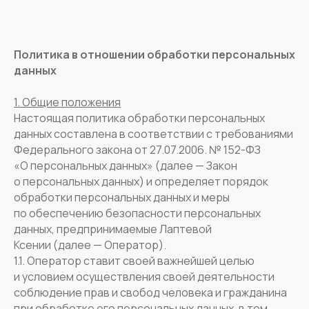
Политика в отношении обработки персональных
данных
1. Общие положения
Настоящая политика обработки персональных
данных составлена в соответствии с требованиями
Федерального закона от 27.07.2006. № 152-ФЗ
«О персональных данных» (далее — Закон
о персональных данных) и определяет порядок
обработки персональных данных и меры
по обеспечению безопасности персональных
данных, предпринимаемые Лаптевой
Ксении (далее — Оператор).
1.1. Оператор ставит своей важнейшей целью
и условием осуществления своей деятельности
соблюдение прав и свобод человека и гражданина
при обработке его персональных данных, в том