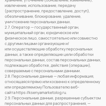
хранение, уточнение (обновление, изменение),
извлечение, использование, передачу
(распространение, предоставление, доступ),
обезличивание, блокирование, удаление,
уничтожение персональных данных.
2.7. Оператор — государственный орган,
муниципальный орган, юридическое или
физическое лицо, самостоятельно или совместно
с другими лицами организующие и/
или осуществляющие обработку персональных
данных, а также определяющие цели обработки
персональных данных, состав персональных данных,
подлежащих обработке, действия (операции),
совершаемые с персональными данными.
2.8. Персональные данные — любая информация,
относящаяся прямо или косвенно к определенному
или определяемому Пользователю веб-
сайта https://ksenyamarketolog.ru.
2.9. Персональные данные, разрешенные субъектом
персональных данных для распространения, —