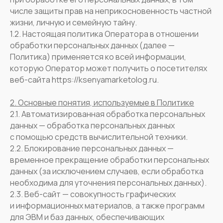
числе защиты прав на неприкосновенность частной
жизни, личную и семейную тайну.
1.2. Настоящая политика Оператора в отношении
обработки персональных данных (далее —
Политика) применяется ко всей информации,
которую Оператор может получить о посетителях
веб-сайта https://ksenyamarketolog.ru.
2. Основные понятия, используемые в Политике
2.1. Автоматизированная обработка персональных
данных — обработка персональных данных
с помощью средств вычислительной техники.
2.2. Блокирование персональных данных —
временное прекращение обработки персональных
данных (за исключением случаев, если обработка
необходима для уточнения персональных данных).
2.3. Веб-сайт — совокупность графических
и информационных материалов, а также программ
для ЭВМ и баз данных, обеспечивающих