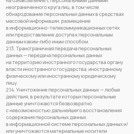
на ознакомление с персональными данными
неограниченного круга лиц, в том числе
обнародование персональных данных в средствах
массовой информации, размещение
в информационно-телекоммуникационных сетях
или предоставление доступа к персональным
данным каким-либо иным способом.
2.13. Трансграничная передача персональных
данных — передача персональных данных
на территорию иностранного государства органу
власти иностранного государства, иностранному
физическому или иностранному юридическому
лицу.
2.14. Уничтожение персональных данных — любые
действия, в результате которых персональные
данные уничтожаются безвозвратно
с невозможностью дальнейшего восстановления
содержания персональных данных
в информационной системе персональных данных и/
или уничтожаются материальные носители