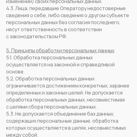
изменении) своих персональных данных.
4.3. Лица, передавшие Оператору недостоверные
сведения о себе, либо сведения о другом субъекте
персональных данных без согласия последнего,
несут ответственность в соответствии
с законодательством РФ.
5. Принципы обработки персональных данных
5.1. Обработка персональных данных
осуществляется на законной и справедливой
основе.
5.2. Обработка персональных данных
ограничивается достижением конкретных, заранее
определенных и законных целей. Не допускается
обработка персональных данных, несовместимая
с целями сбора персональных данных.
5.3. Не допускается объединение баз данных,
содержащих персональные данные, обработка
которых осуществляется в целях, несовместимых
между собой.