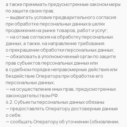
а также принимать предусмотренные законом меры
по защите своих прав;
— выдвигать условие предварительного согласия
при обработке персональных данных в целях
продвижения на рынке товаров, работ и услуг;
— на отзыв согласия на обработку персональных
данных, а также, на направление требования
о прекращении обработки персональных данных;
— обжаловать в уполномоченный орган по защите
прав субъектов персональных данных или
в судебном порядке неправомерные действия или
бездействие Оператора при обработке его
персональных данных;
— на осуществление иных прав, предусмотренных
законодательством РФ.
4.2. Субъекты персональных данных обязаны:
— предоставлять Оператору достоверные данные
о себе;
— сообщать Оператору об уточнении (обновлении,