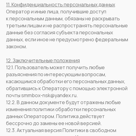
11. Конфиденциальность персональных данных
Оператор и иные лица, получившие доступ
к персональным данным, обязаны не раскрывать
третьим лицам и не распространять персональные
данные без согласия субъекта персональных
данных, если иное не предусмотрено федеральным
законом.
12. Заключительные положения
12.1. Пользователь может получить любые
разъяснения по интересующим вопросам,
касающимся обработки его персональных данных,
обратившись к Оператору с помощью электронной
почты smmbox-nsk@yandex.ru.
12.2. В данном документе будут отражены любые
изменения политики обработки персональных
данных Оператором. Политика действует
бессрочно до замены ее новой версией.
12.3. Актуальная версия Политики в свободном