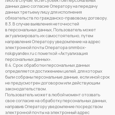
либо в случае, если субъектом персональных
данных дано согласие Оператору на передачу
данных третьему лицу для исполнения
обязательств по гражданско-правовому договору.
8.3. В случае выявления неточностей
в персональных данных, Пользователь может
актуализировать их самостоятельно, путем
направления Оператору уведомление на адрес
электронной почты Оператора smmbox-
nsk@yandex.ru с пометкой «Актуализация
персональных данных».
8.4. Срок обработки персональных данных
определяется достижением целей, для которых
были собраны персональные данные, если иной срок
не предусмотрен договором или действующим
законодательством.
Пользователь может в любой момент отозвать
свое согласие на обработку персональных данных,
направив Оператору уведомление посредством
электронной почты на электронный адрес